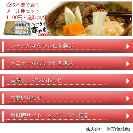
株式会社 讃匠(亀城庵)