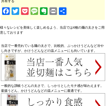
共有する
Facebook
Twitter
Pocket
Message
Evernote
Print
共有
様々なレシピを美味しく楽しめるよう、当店では4種の麺の太さをご用
意しております
当店で一番売れている麺の太さで、比較的、ぶっかけうどんなど冷や
し向きですが、かけうどんなどの温メニューにも向いています。
一般的な讃岐うどんの太さで、しっかりとしたモチ感が味わえます。
釜揚うどん、かけうどんなどの温メニューに最適です。