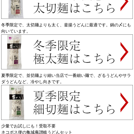
冬季限定で、太切麺よりも太く、釜揚うどんに最適です。鍋の〆にも
向いています。
夏季限定で、並切麺より細い当店で一番細い麺で、ざるうどんやサラ
ダうどんなど、冷やし向きです。
少量でお試しにも！受取不要
ネコポス便の亀城庵讃岐うどんセット