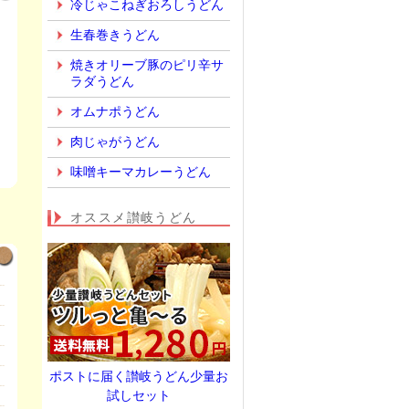
冷じゃこねぎおろしうどん
生春巻きうどん
焼きオリーブ豚のピリ辛サ
ラダうどん
オムナポうどん
肉じゃがうどん
味噌キーマカレーうどん
オススメ讃岐うどん
ポストに届く讃岐うどん少量お
試しセット