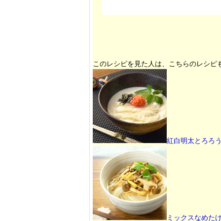
このレシピを見た人は、こちらのレシピ
紅白明太とろろ
ミックスなめた