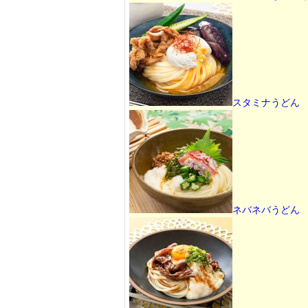
スタミナうどん
ネバネバうどん