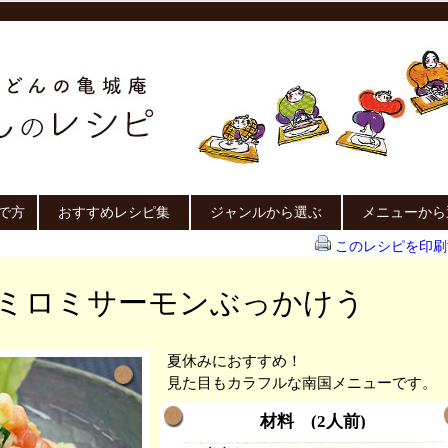
で方
おすすめレシピ集
ジャンルから選ぶ
メニューから
このレシピを印刷
ミロミサーモンぶっかけう
夏休みにおすすめ！
見た目もカラフルな南国メニューです。
材料 (2人前)