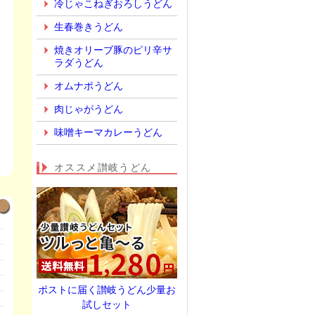
冷じゃこねぎおろしうどん
生春巻きうどん
焼きオリーブ豚のピリ辛サ
ラダうどん
オムナポうどん
肉じゃがうどん
味噌キーマカレーうどん
オススメ讃岐うどん
ポストに届く讃岐うどん少量お
試しセット