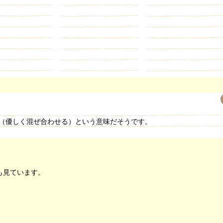
（優しく混ぜ合わせる）という意味だそうです。
も見ています。