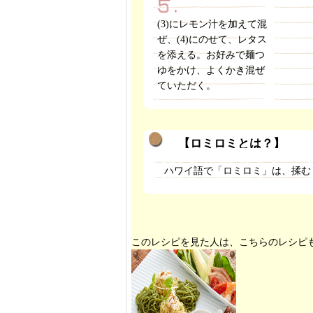
(3)にレモン汁を加えて混
ぜ、(4)にのせて、レタス
を添える。お好みで麺つ
ゆをかけ、よくかき混ぜ
ていただく。
【ロミロミとは？】
ハワイ語で「ロミロミ」は、揉む
このレシピを見た人は、こちらのレシピ