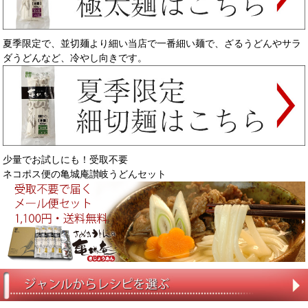
夏季限定で、並切麺より細い当店で一番細い麺で、ざるうどんやサラ
ダうどんなど、冷やし向きです。
少量でお試しにも！受取不要
ネコポス便の亀城庵讃岐うどんセット