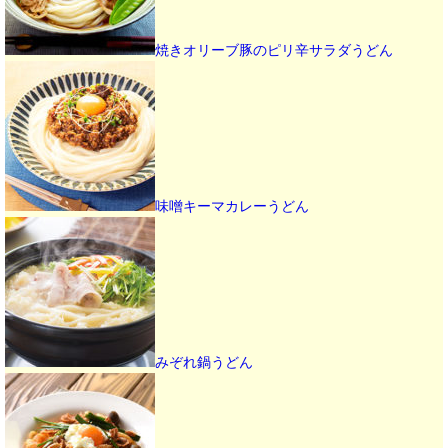
焼きオリーブ豚のピリ辛サラダうどん
味噌キーマカレーうどん
みぞれ鍋うどん