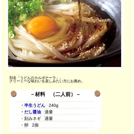
別名「うどんのカルボナーラ」。
クリーミーな味わいを楽しみたい方にお薦め。
－材料 （二人前）－
・半生うどん
240g
・だし醤油
適量
・刻みネギ 適量
・卵 2個