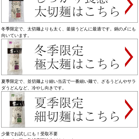
冬季限定で、太切麺よりも太く、釜揚うどんに最適です。鍋の〆にも
向いています。
夏季限定で、並切麺より細い当店で一番細い麺で、ざるうどんやサラ
ダうどんなど、冷やし向きです。
少量でお試しにも！受取不要