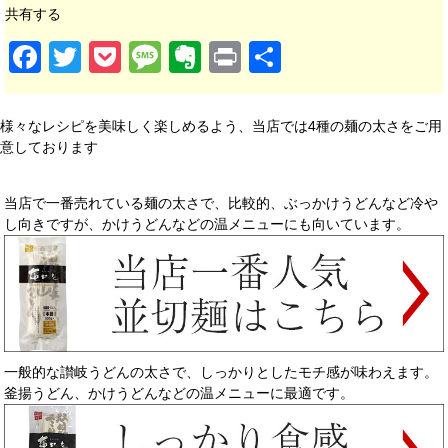
共有する
Facebook
Twitter
Pocket
Message
Evernote
Print
共有
様々なレシピを美味しく楽しめるよう、当店では4種の麺の太さをご用
意しております
当店で一番売れている麺の太さで、比較的、ぶっかけうどんなど冷や
し向きですが、かけうどんなどの温メニューにも向いています。
一般的な讃岐うどんの太さで、しっかりとしたモチ感が味わえます。
釜揚うどん、かけうどんなどの温メニューに最適です。