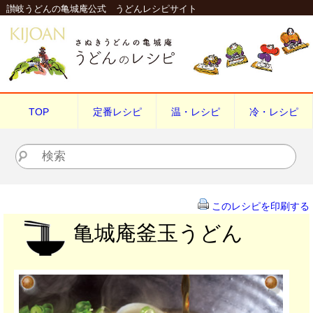
讃岐うどんの亀城庵公式 うどんレシピサイト
TOP
定番レシピ
温・レシピ
冷・レシピ
検索
このレシピを印刷する
亀城庵釜玉うどん