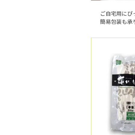
ご自宅用にぴ
簡易包装も承