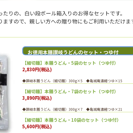
ったりの、白い段ボール箱入りのお得なセットです。
りますので、親しい方への贈り物にもご利用いただけま
お徳用本膳讃岐うどんのセット・つゆ付
【細切麺】本膳うどん・5袋のセット（つゆ付）
2,830円(税込)
◆讃岐本膳うどん（細切麺）300g×5 ◆亀城庵濃縮つゆ×15
【細切麺】本膳うどん・7袋のセット（つゆ付）
3,890円(税込)
◆讃岐本膳うどん（細切麺）300g×7 ◆亀城庵濃縮つゆ×21
【細切麺】本膳うどん・10袋のセット（つゆ付）
5,600円(税込)