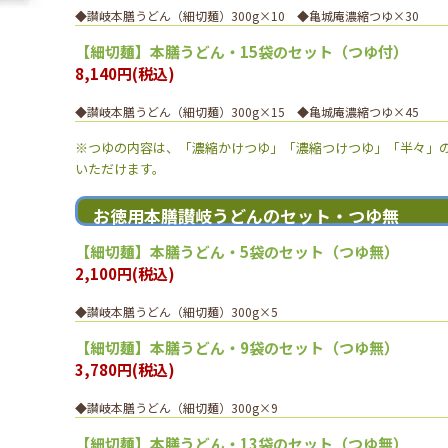
◆讃岐本膳うどん（細切麺）300g×10 ◆亀城庵濃縮つゆ×30
【細切麺】本膳うどん・15袋のセット（つゆ付）
8,140円(税込)
◆讃岐本膳うどん（細切麺）300g×15 ◆亀城庵濃縮つゆ×45
※つゆの内容は、「濃縮かけつゆ」「濃縮つけつゆ」「半々」の
いただけます。
お徳用本膳讃岐うどんのセット・つゆ無
【細切麺】本膳うどん・5袋のセット（つゆ無）
2,100円(税込)
◆讃岐本膳うどん（細切麺）300g×5
【細切麺】本膳うどん・9袋のセット（つゆ無）
3,780円(税込)
◆讃岐本膳うどん（細切麺）300g×9
【細切麺】本膳うどん・13袋のセット（つゆ無）