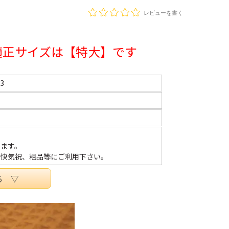
レビューを書く
適正サイズは【特大】です
3
ます。
、快気祝、粗品等にご利用下さい。
る ▽