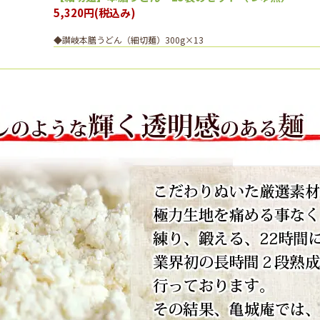
5,320円(税込み)
◆讃岐本膳うどん（細切麺）300g×13