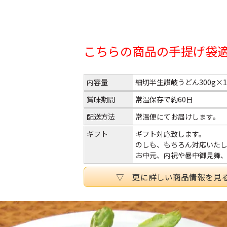
こちらの商品の手提げ袋
内容量
細切半生讃岐うどん300g×1
賞味期間
常温保存で約60日
配送方法
常温便にてお届けします。
ギフト
ギフト対応致します。
のしも、もちろん対応いたし
お中元、内祝や暑中御見舞
▽ 更に詳しい商品情報を見