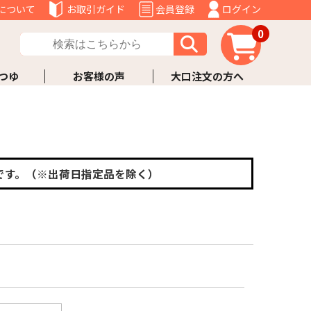
について
お取引ガイド
会員登録
ログイン
0
つゆ
お客様の声
大口注文の方へ
です。（※出荷日指定品を除く）