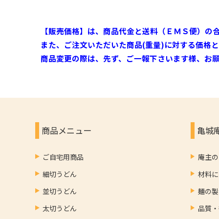
【販売価格】は、商品代金と送料（ＥＭＳ便）の
また、ご注文いただいた商品(重量)に対する価格
商品変更の際は、先ず、ご一報下さいます様、お
商品メニュー
亀城
ご自宅用商品
庵主の
細切うどん
材料に
並切うどん
麺の製
太切うどん
品質・