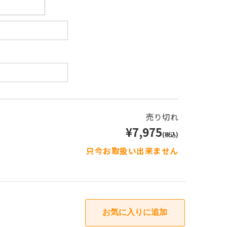
売り切れ
¥7,975
(税込)
只今お取扱い出来ません