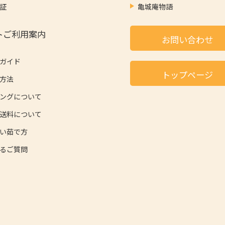
証
亀城庵物語
トご利用案内
お問い合わせ
ガイド
トップページ
方法
ングについて
送料について
い茹で方
るご質問