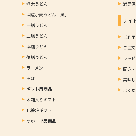
極太うどん
満足保
国産小麦うどん「薫」
サイ
一膳うどん
二膳うどん
ご利用
本膳うどん
ご注文
徳膳うどん
ラッピ
ラーメン
配送・
そば
美味し
ギフト用商品
よくあ
木箱入りギフト
化粧箱ギフト
つゆ・単品商品