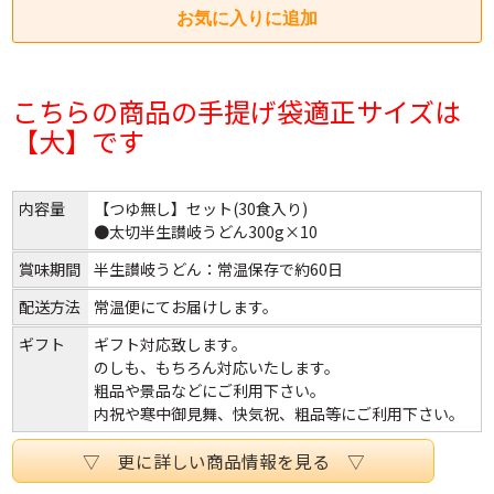
こちらの商品の手提げ袋適正サイズは
【大】です
内容量
【つゆ無し】セット(30食入り)
●太切半生讃岐うどん300g×10
賞味期間
半生讃岐うどん：常温保存で約60日
配送方法
常温便にてお届けします。
ギフト
ギフト対応致します。
のしも、もちろん対応いたします。
粗品や景品などにご利用下さい。
内祝や寒中御見舞、快気祝、粗品等にご利用下さい。
▽ 更に詳しい商品情報を見る ▽