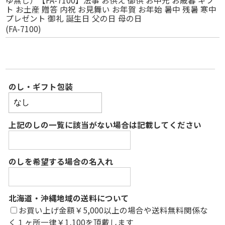
ト お土産 贈答 内祝 お見舞い お年賀 お年始 暑中 残暑 寒中
プレゼント 御礼 誕生日 父の日 母の日
(FA-7100)
のし・ギフト包装
上記のしの一覧に該当がない場合は記載してください
のしを希望する場合の名入れ
北海道・沖縄地域の送料について
お買い上げ金額￥5,000以上の場合や送料無料関係な
く１ヶ所一律￥1,100を頂戴します