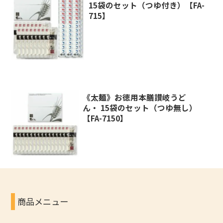
15袋のセット（つゆ付き）【FA-
715】
《太麺》お徳用本膳讃岐うど
ん・ 15袋のセット（つゆ無し）
【FA-7150】
商品メニュー