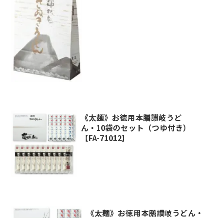
《太麺》お徳用本膳讃岐うど
ん・10袋のセット（つゆ付き）
【FA-71012】
《太麺》お徳用本膳讃岐うどん・