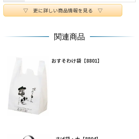
▽ 更に詳しい商品情報を見る ▽
関連商品
おすそわけ袋【8801】
さげ袋・大【8804】