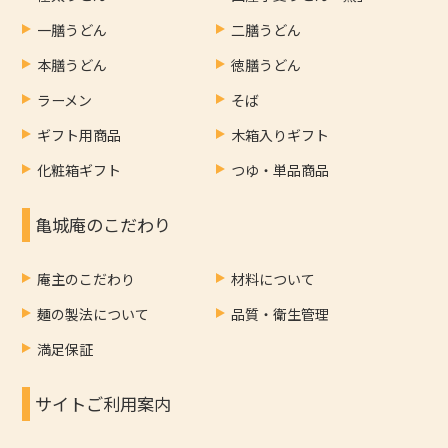
一膳うどん
二膳うどん
本膳うどん
徳膳うどん
ラーメン
そば
ギフト用商品
木箱入りギフト
化粧箱ギフト
つゆ・単品商品
亀城庵のこだわり
庵主のこだわり
材料について
麺の製法について
品質・衛生管理
満足保証
サイトご利用案内