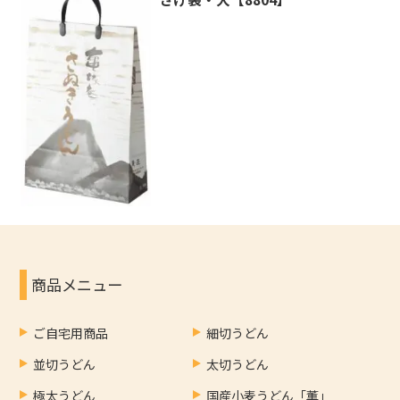
商品メニュー
ご自宅用商品
細切うどん
並切うどん
太切うどん
極太うどん
国産小麦うどん「薫」