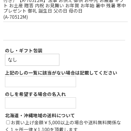
ト お土産 贈答 内祝 お見舞い お年賀 お年始 暑中 残暑 寒中
プレゼント 御礼 誕生日 父の日 母の日
(A-70512M)
のし・ギフト包装
上記のしの一覧に該当がない場合は記載してください
のしを希望する場合の名入れ
北海道・沖縄地域の送料について
お買い上げ金額￥5,000以上の場合や送料無料関係な
く１ヶ所一律￥1,100を頂戴します