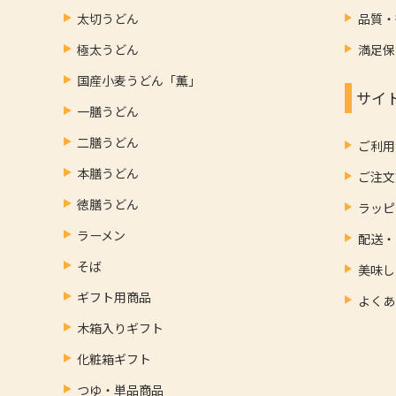
太切うどん
品質・
極太うどん
満足保
国産小麦うどん「薫」
サイ
一膳うどん
二膳うどん
ご利用
本膳うどん
ご注文
徳膳うどん
ラッピ
ラーメン
配送・
そば
美味し
ギフト用商品
よくあ
木箱入りギフト
化粧箱ギフト
つゆ・単品商品