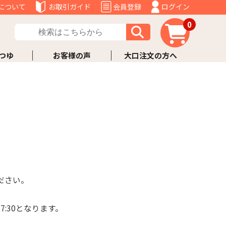
について
お取引ガイド
会員登録
ログイン
0
つゆ
お客様の声
大口注文の方へ
ださい。
:30となります。