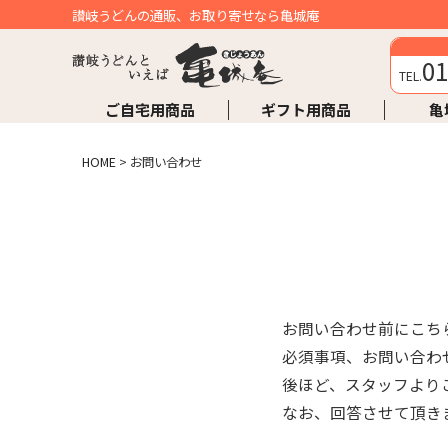
讃岐うどんの通販、お取り寄せなら亀城庵
01
TEL.
ご自宅用商品
ギフト用商品
亀
HOME
>
お問い合わせ
お問い合わせ前にこち
必須事項、お問い合わ
後ほど、スタッフより
なお、回答させて頂きま