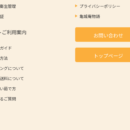
衛生管理
プライバシーポリシー
証
亀城庵物語
トご利用案内
お問い合わせ
ガイド
トップページ
方法
ングについて
送料について
い茹で方
るご質問